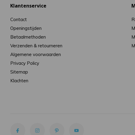
Klantenservice
M
Contact
R
Openingstijden
M
Betaalmethoden
M
Verzenden & retourneren
M
Algemene voorwaarden
Privacy Policy
Sitemap
Klachten