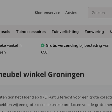
Klantenservice
Advies
asols
Tuinaccessoires
Tuinverlichting
Zonwering
M
eke winkel in
Gratis verzending
bij besteding van
gen
€50
eubel winkel Groningen
uiten aan het Hoendiep 97D kunt u terecht voor een grote collect
hebben wij een grote collectie unieke producten van de grote m