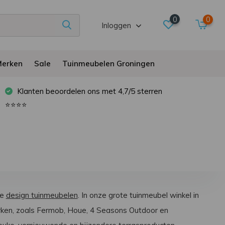
0
0
Inloggen
erken
Sale
Tuinmeubelen Groningen
Klanten beoordelen ons met 4,7/5 sterren
⭐⭐⭐⭐
ie
design tuinmeubelen
. In onze grote tuinmeubel winkel in
erken, zoals Fermob, Houe, 4 Seasons Outdoor en