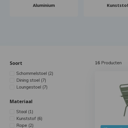
Aluminium
Kunststo
Soort
16
Producten
Schommelstoel
(2)
Dining stoel
(7)
Loungestoel
(7)
Materiaal
Staal
(1)
Kunststof
(6)
Rope
(2)