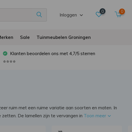
0
0
Inloggen
erken
Sale
Tuinmeubelen Groningen
Klanten beoordelen ons met 4,7/5 sterren
⭐⭐⭐⭐
zeer ruim met een ruime variatie aan soorten en maten. In
 zetten. De lamellen zijn te vervangen in
Toon meer