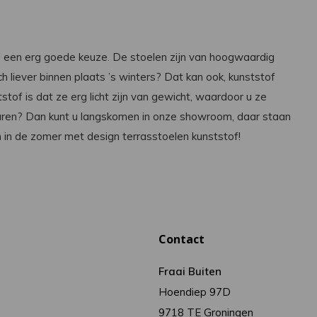
f
een erg goede keuze. De stoelen zijn van hoogwaardig
 liever binnen plaats ’s winters? Dat kan ook, kunststof
tof is dat ze erg licht zijn van gewicht, waardoor u ze
varen? Dan kunt u langskomen in onze showroom, daar staan
 in de zomer met design terrasstoelen kunststof!
Contact
Fraai Buiten
Hoendiep 97D
9718 TE Groningen