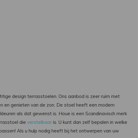
chtige design terrasstoelen. Ons aanbod is zeer ruim met
ggen en genieten van de zon. De stoel heeft een modern
 kleuren als dat gewenst is. Houe is een Scandinavisch merk
rrasstoel die
verstelbaar
is. U kunt dan zelf bepalen in welke
el passen! Als u hulp nodig heeft bij het ontwerpen van uw