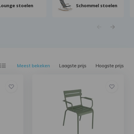
Lounge stoelen
Schommel stoelen
Meest bekeken
Laagste prijs
Hoogste prijs