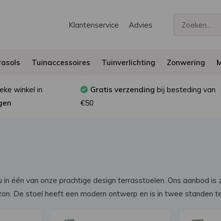
Klantenservice
Advies
asols
Tuinaccessoires
Tuinverlichting
Zonwering
M
eke winkel in
Gratis verzending
bij besteding van
gen
€50
u in één van onze prachtige design terrasstoelen. Ons aanbod is 
e zon. De stoel heeft een modern ontwerp en is in twee standen te