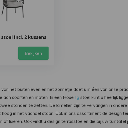
 stoel incl. 2 kussens
Bekijken
n van het buitenleven en het zonnetje doet u in één van onze pra
tie aan soorten en maten. In een Houe
lig
stoel kunt u heerlijk li
 twee standen te zetten. De lamellen zijn te vervangen in andere
 hoog in het vaandel staan. Ook in ons assortiment de design te
en of luieren. Ook vindt u design terrasstoelen die bij uw tuintaf