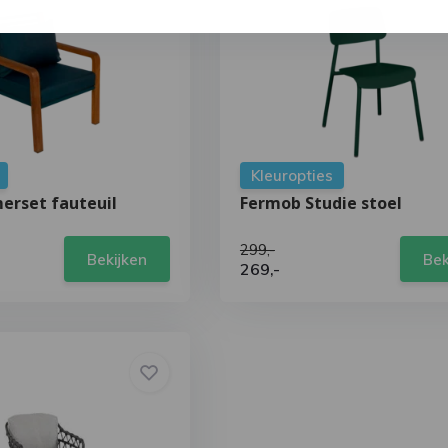
Kleuropties
erset fauteuil
Fermob Studie stoel
299,-
Bekijken
Bek
269,-