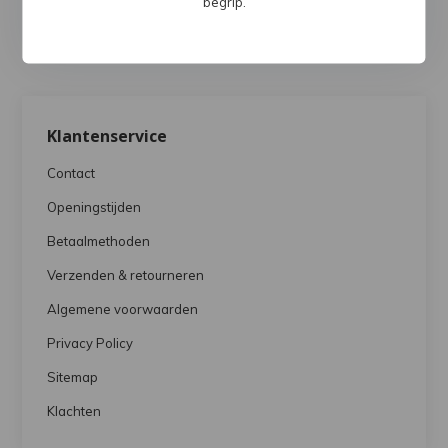
begrip.
Klantenservice
Contact
Openingstijden
Betaalmethoden
Verzenden & retourneren
Algemene voorwaarden
Privacy Policy
Sitemap
Klachten