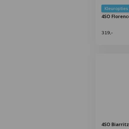
Kleuropties
4SO Florenc
319,-
4SO Biarritz