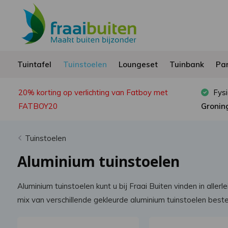
Tuintafel
Tuinstoelen
Loungeset
Tuinbank
Par
20% korting op verlichting van Fatboy met
Fysi
FATBOY20
Gronin
Tuinstoelen
Aluminium tuinstoelen
Aluminium tuinstoelen kunt u bij Fraai Buiten vinden in aller
mix van verschillende gekleurde aluminium tuinstoelen best