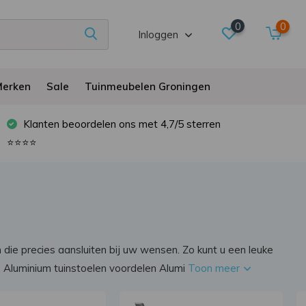
0
0
Inloggen
erken
Sale
Tuinmeubelen Groningen
Klanten beoordelen ons met 4,7/5 sterren
⭐⭐⭐⭐
en die precies aansluiten bij uw wensen. Zo kunt u een leuke
. Aluminium tuinstoelen voordelen Alumi
Toon meer