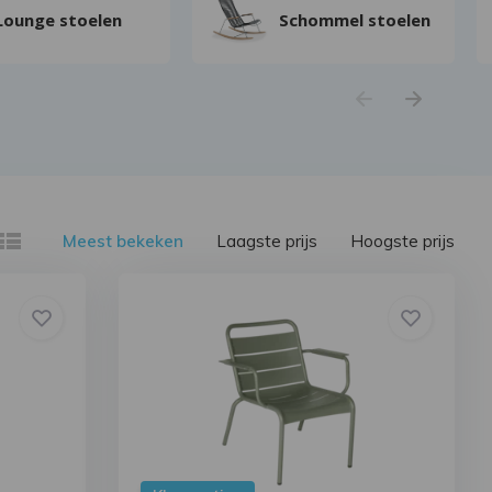
Lounge stoelen
Schommel stoelen
Meest bekeken
Laagste prijs
Hoogste prijs