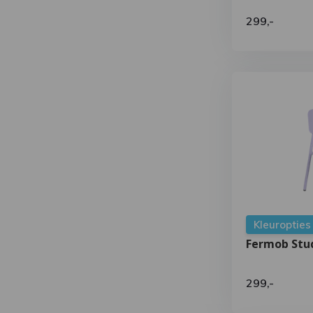
299,-
Kleuropties
Fermob Stud
299,-