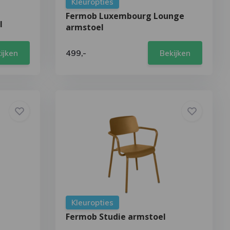
Kleuropties
Fermob Luxembourg Lounge
l
armstoel
499,-
ijken
Bekijken
Kleuropties
Fermob Studie armstoel