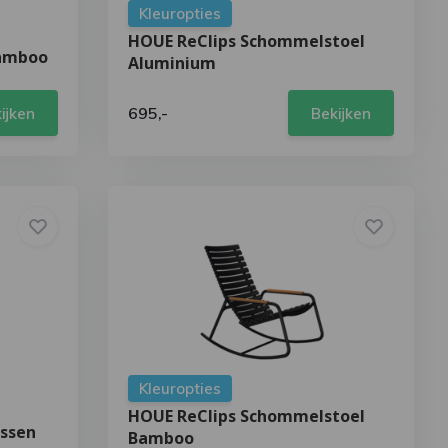
Kleuropties
HOUE ReClips Schommelstoel
Bamboo
Aluminium
695,-
ijken
Bekijken
Kleuropties
HOUE ReClips Schommelstoel
ussen
Bamboo