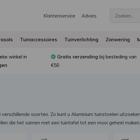
Klantenservice
Advies
asols
Tuinaccessoires
Tuinverlichting
Zonwering
M
eke winkel in
Gratis verzending
bij besteding van
gen
€50
lei verschillende soorten. Zo kunt u Aluminium tuinstoelen uitzoek
ellen die het samen met een tuintafel tot een mooi geheel maken