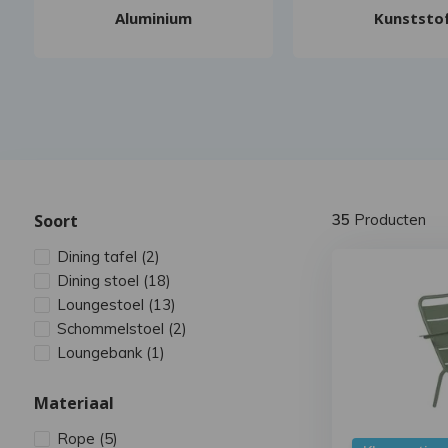
Aluminium
Kunststo
Soort
35
Producten
Dining tafel
(2)
Dining stoel
(18)
Loungestoel
(13)
Schommelstoel
(2)
Loungebank
(1)
Materiaal
Rope
(5)