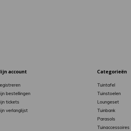
ijn account
Categorieën
egistreren
Tuintafel
ijn bestellingen
Tuinstoelen
ijn tickets
Loungeset
ijn verlanglijst
Tuinbank
Parasols
Tuinaccessoires