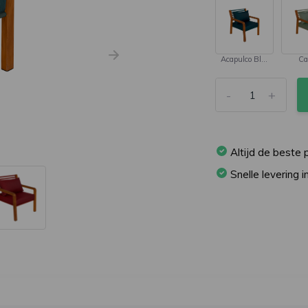
Acapulco Blue
Ca
-
+
Altijd de beste p
Snelle levering 