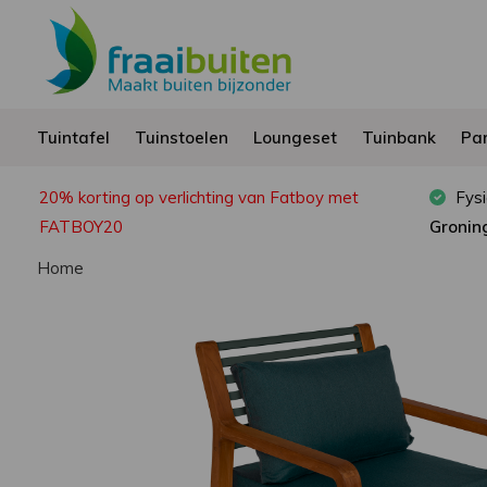
Tuintafel
Tuinstoelen
Loungeset
Tuinbank
Par
20% korting op verlichting van Fatboy met
Fysi
FATBOY20
Gronin
Home