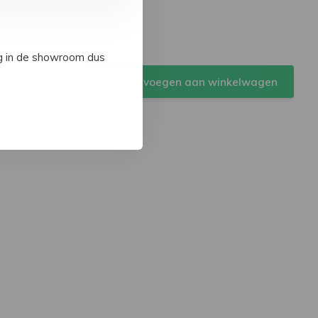
ig in de showroom dus
Toevoegen aan winkelwagen