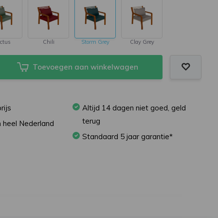
ctus
Chili
Storm Grey
Clay Grey
Toevoegen aan winkelwagen
rijs
Altijd 14 dagen niet goed, geld
terug
in heel Nederland
Standaard 5 jaar garantie*