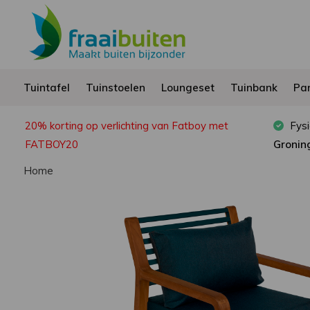
Tuintafel
Tuinstoelen
Loungeset
Tuinbank
Par
20% korting op verlichting van Fatboy met
Fysi
FATBOY20
Gronin
Home