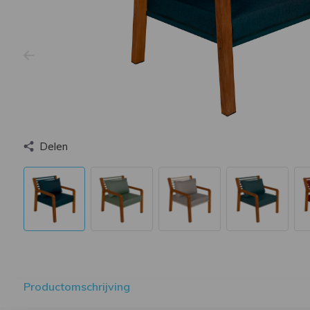
Delen
Productomschrijving