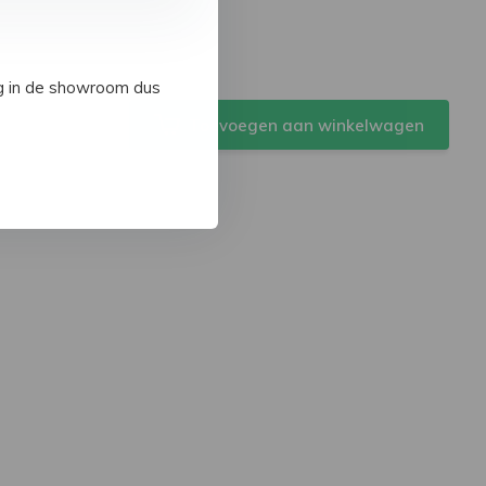
ig in de showroom dus
Toevoegen aan winkelwagen