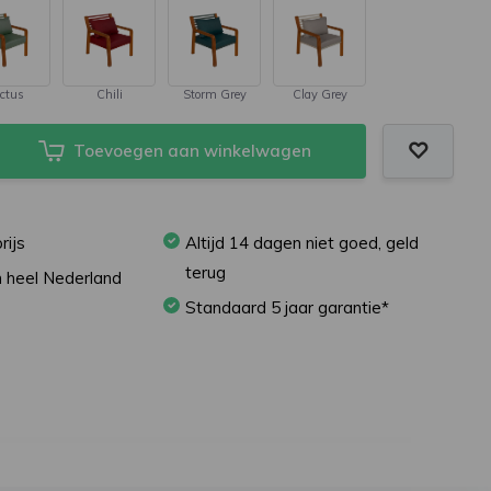
ctus
Chili
Storm Grey
Clay Grey
Toevoegen aan winkelwagen
rijs
Altijd 14 dagen niet goed, geld
terug
in heel Nederland
Standaard 5 jaar garantie*