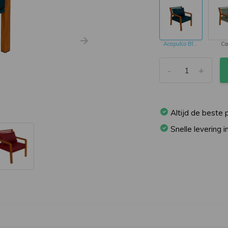
Acapulco Blue
Ca
-
+
Altijd de beste p
Snelle levering 