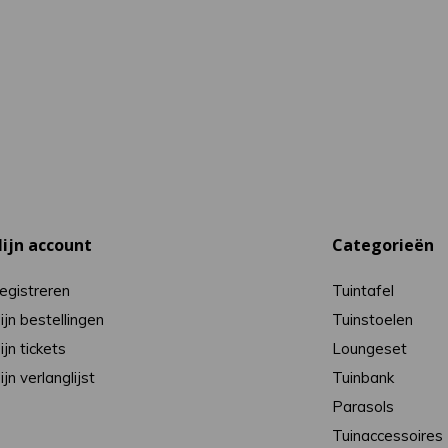
ijn account
Categorieën
egistreren
Tuintafel
ijn bestellingen
Tuinstoelen
ijn tickets
Loungeset
ijn verlanglijst
Tuinbank
Parasols
Tuinaccessoires