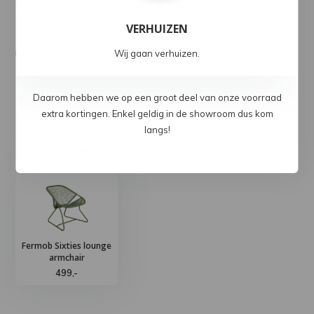
Productomschrijving
VERHUIZEN
Media
Wij gaan verhuizen.
Delen
Daarom hebben we op een groot deel van onze voorraad
extra kortingen. Enkel geldig in de showroom dus kom
langs!
Recent bekeken
Fermob Sixties lounge
armchair
499,-