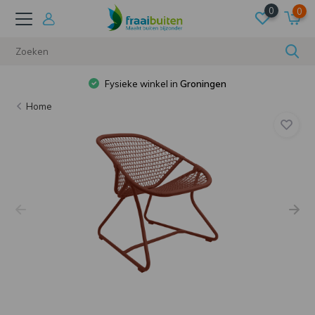
0
0
Fysieke winkel in
Groningen
0
Home