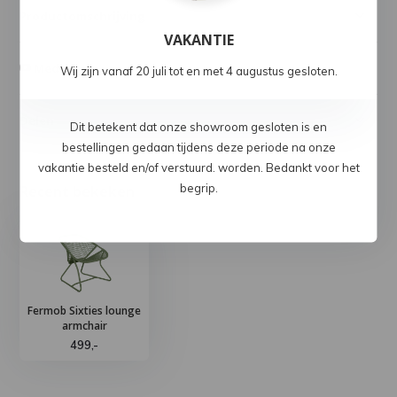
Productomschrijving
VAKANTIE
Media
Wij zijn vanaf 20 juli tot en met 4 augustus gesloten.
Delen
Dit betekent dat onze showroom gesloten is en
bestellingen gedaan tijdens deze periode na onze
vakantie besteld en/of verstuurd. worden. Bedankt voor het
begrip.
Recent bekeken
Fermob Sixties lounge
armchair
499,-