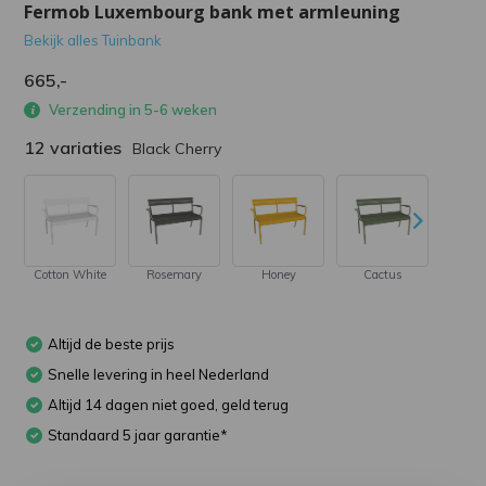
Fermob Luxembourg bank met armleuning
Bekijk alles Tuinbank
665,-
Verzending in 5-6 weken
12 variaties
Black Cherry
Cotton White
Rosemary
Honey
Cactus
Stor
Altijd de beste prijs
Snelle levering in heel Nederland
Altijd 14 dagen niet goed, geld terug
Standaard 5 jaar garantie*