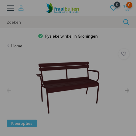
0
0
Fysieke winkel in
Groningen
Home
Kleuropties