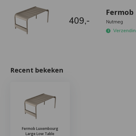
Fermob 
409,-
Nutmeg
Verzendin
Recent bekeken
Fermob Luxembourg
Large Low Table