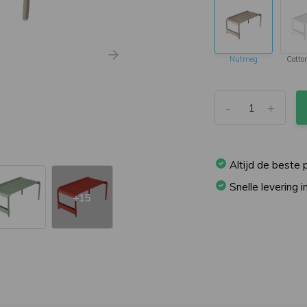
Nutmeg
Cotto
-
+
Altijd de beste p
Snelle levering 
+15