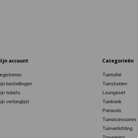
ijn account
Categorieën
egistreren
Tuintafel
ijn bestellingen
Tuinstoelen
ijn tickets
Loungeset
ijn verlanglijst
Tuinbank
Parasols
Tuinaccessoires
Tuinverlichting
Zonwering