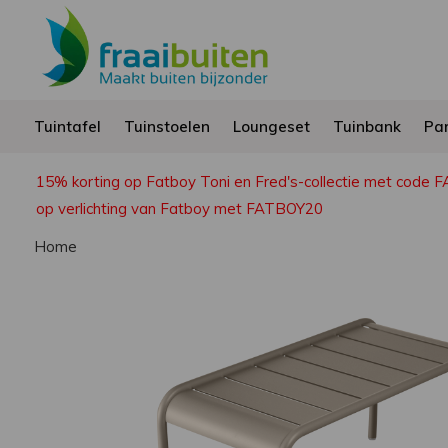
Tuintafel
Tuinstoelen
Loungeset
Tuinbank
Par
15% korting op Fatboy Toni en Fred's-collectie met code 
op verlichting van Fatboy met FATBOY20
Home