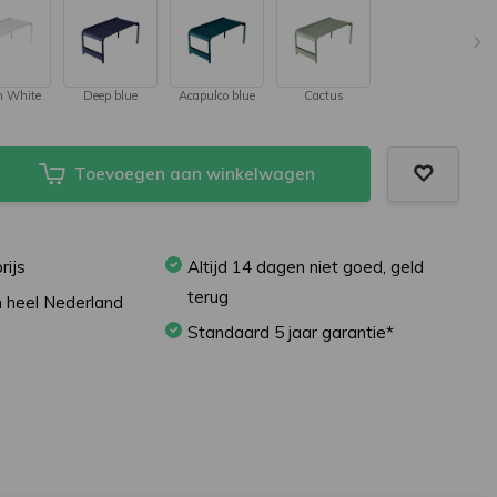
n White
Deep blue
Acapulco blue
Cactus
Carbone
Toevoegen aan winkelwagen
rijs
Altijd 14 dagen niet goed, geld
terug
in heel Nederland
Standaard 5 jaar garantie*