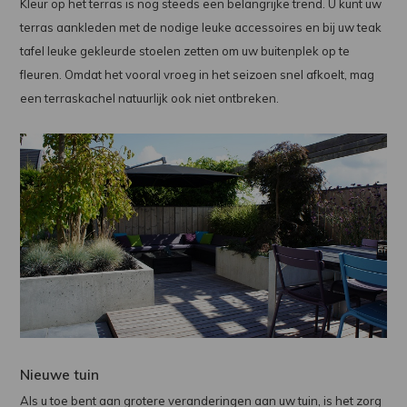
Kleur op het terras is nog steeds een belangrijke trend. U kunt uw
terras aankleden met de nodige leuke accessoires en bij uw teak
tafel leuke gekleurde stoelen zetten om uw buitenplek op te
fleuren. Omdat het vooral vroeg in het seizoen snel afkoelt, mag
een terraskachel natuurlijk ook niet ontbreken.
Nieuwe tuin
Als u toe bent aan grotere veranderingen aan uw tuin, is het zorg