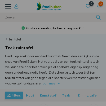
0
0
Gratis verzending
bij besteding van €50
Tuintafel
Teak tuintafel
Bent u op zoek naar een teak tuintafel? Neem dan een kijkje in de
shop van Fraai Buiten. Het voordeel van een teak tuintafel is toch
wel dat deze door het natuurlijke oliegehalte eigenlijk nagenoeg
geen onderhoud nodig heeft. Dat scheelt u toch weer tijd! Een
teak tuintafel kan goed tegen alle soorten weersomstandigheden
wat wel zo handig is in e
Toon meer
Hout
Kunststof
Teak
Dining tafel
Filters