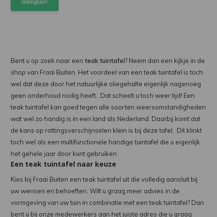
Bekijken
Bent u op zoek naar een
teak tuintafel
? Neem dan een kijkje in de
shop van Fraai Buiten. Het voordeel van een teak tuintafel is toch
wel dat deze door het natuurlijke oliegehalte eigenlijk nagenoeg
geen onderhoud nodig heeft. Dat scheelt u toch weer tijd! Een
teak tuintafel kan goed tegen alle soorten weersomstandigheden
wat wel zo handig is in een land als Nederland. Daarbij komt dat
de kans op rottingsverschijnselen klein is bij deze tafel. Dit klinkt
toch wel als een multifunctionele handige tuintafel die u eigenlijk
het gehele jaar door kunt gebruiken.
Een teak tuintafel naar keuze
Kies bij Fraai Buiten een teak tuintafel uit die volledig aansluit bij
uw wensen en behoeften. Wilt u graag meer advies in de
vormgeving van uw tuin in combinatie met een teak tuintafel? Dan
bent u bij onze medewerkers aan het juiste adres die u graag