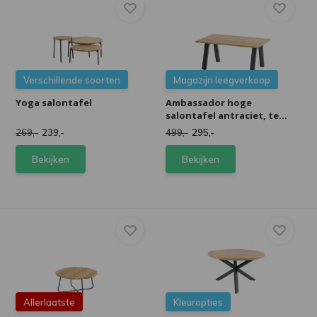
Verschillende soorten
Magazijn leegverkoop
Yoga salontafel
Ambassador hoge
salontafel antraciet, te...
269,-
239,-
499,-
295,-
Bekijken
Bekijken
Allerlaatste
Kleuropties