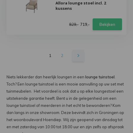
Allora lounge stoel incl. 2
kussens
829,-
719,-
Bekijken
1
2
Niets lekkerder dan heerlijk loungen in een
lounge tuinstoel
.
Toch? Een lounge tuinstoel is een mooie aanvulling op uw set met
tuinmeubelen. Het voordeel is ook dat u op elke loungestoel een
uitstekende garantie heeft. Bent u in de gelegenheid om een
lounge tuinstoel of meerderen in het echt te bewonderen? Kom
dan langs in onze showroom. Deze bevindt zich in Groningen op
het woonboulevard Hoendiep. Wij zijn geopend van dinsdag tot
en met zaterdag van 10:00 tot 18:00 uur en zijn zelfs op afspraak