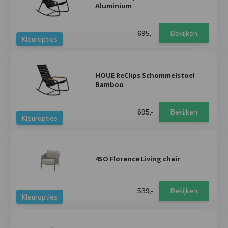
Aluminium
695,-
Bekijken
Kleuropties
HOUE ReClips Schommelstoel
Bamboo
695,-
Bekijken
Kleuropties
4SO Florence Living chair
539,-
Bekijken
Kleuropties