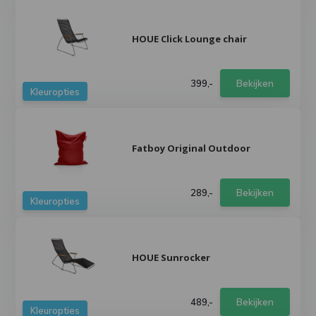
HOUE Click Lounge chair
399,-
Bekijken
Kleuropties
Fatboy Original Outdoor
289,-
Bekijken
Kleuropties
HOUE Sunrocker
489,-
Bekijken
Kleuropties