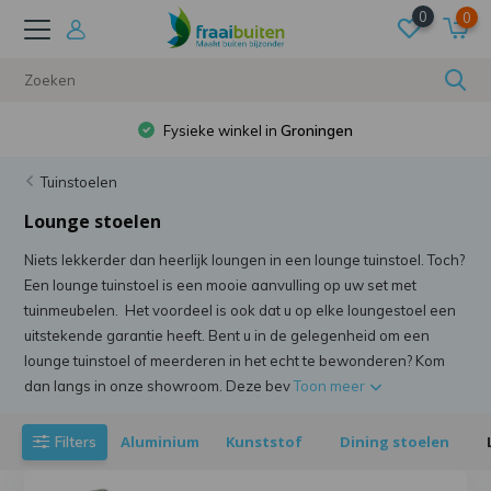
0
0
Gratis verzending
bij besteding van €50
Tuinstoelen
Lounge stoelen
Niets lekkerder dan heerlijk loungen in een lounge tuinstoel. Toch?
Een lounge tuinstoel is een mooie aanvulling op uw set met
tuinmeubelen. Het voordeel is ook dat u op elke loungestoel een
uitstekende garantie heeft. Bent u in de gelegenheid om een
lounge tuinstoel of meerderen in het echt te bewonderen? Kom
dan langs in onze showroom. Deze bev
Toon meer
Aluminium
Kunststof
Dining stoelen
Filters