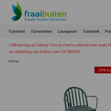
Tuintafel
Tuinstoelen
Loungeset
Tuinbank
Par
15% korting op Fatboy Toni en Fred's-collectie met code 
op verlichting van Fatboy met FATBOY20
Home
15% ko