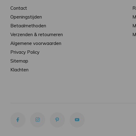
Contact
R
Openingstijden
M
Betaalmethoden
M
Verzenden & retourneren
M
Algemene voorwaarden
Privacy Policy
Sitemap
Klachten