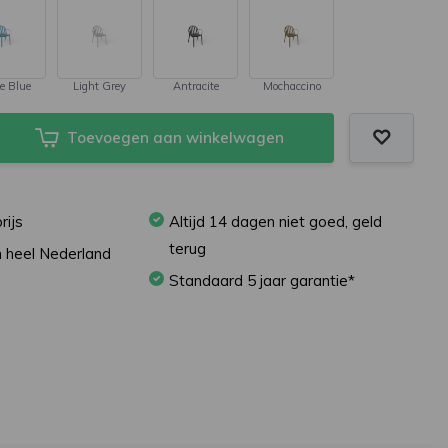
e Blue
Light Grey
Antracite
Mochaccino
Toevoegen aan winkelwagen
rijs
Altijd 14 dagen niet goed, geld
terug
in heel Nederland
Standaard 5 jaar garantie*