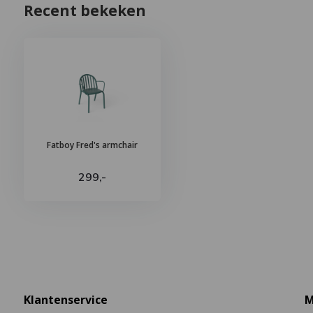
Recent bekeken
Fatboy Fred's armchair
299,-
Klantenservice
M