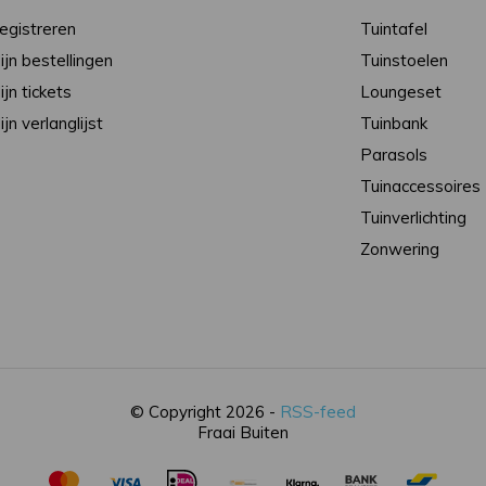
egistreren
Tuintafel
ijn bestellingen
Tuinstoelen
ijn tickets
Loungeset
ijn verlanglijst
Tuinbank
Parasols
Tuinaccessoires
Tuinverlichting
Zonwering
© Copyright 2026 -
RSS-feed
Fraai Buiten