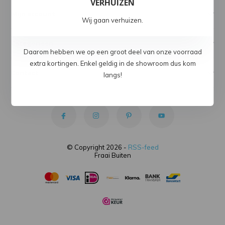
VERHUIZEN
Mijn account
Wij gaan verhuizen.
Categorieën
Daarom hebben we op een groot deel van onze voorraad
extra kortingen. Enkel geldig in de showroom dus kom
Contact
langs!
© Copyright 2026 -
RSS-feed
Fraai Buiten