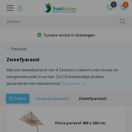
0
0
Fysieke winkel in
Groningen
Parasols
Zweefparasol
Met een zweefparasol van 4 Seasons creëert u een mooie en
aangename plek in uw tuin. De UV bestendige doeken
garanderen een kleurbehoud.
Toon meer
Staande parasol
Zweefparasol
Filters
Finca parasol 400 x 300 cm.