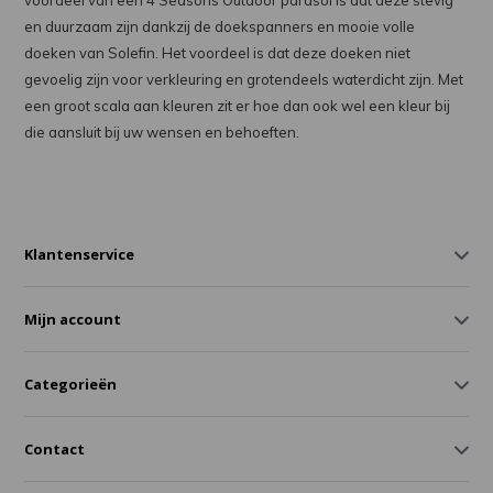
voordeel van een 4 Seasons Outdoor parasol is dat deze stevig
en duurzaam zijn dankzij de doekspanners en mooie volle
doeken van Solefin. Het voordeel is dat deze doeken niet
gevoelig zijn voor verkleuring en grotendeels waterdicht zijn. Met
een groot scala aan kleuren zit er hoe dan ook wel een kleur bij
die aansluit bij uw wensen en behoeften.
Klantenservice
Mijn account
Categorieën
Contact