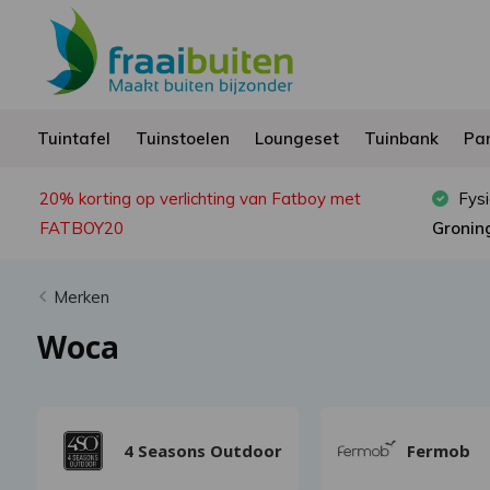
Tuintafel
Tuinstoelen
Loungeset
Tuinbank
Par
20% korting op verlichting van Fatboy met
Fysi
FATBOY20
Gronin
Merken
Woca
4 Seasons Outdoor
Fermob