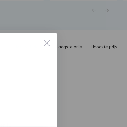
Meest bekeken
Laagste prijs
Hoogste prijs
er 1L