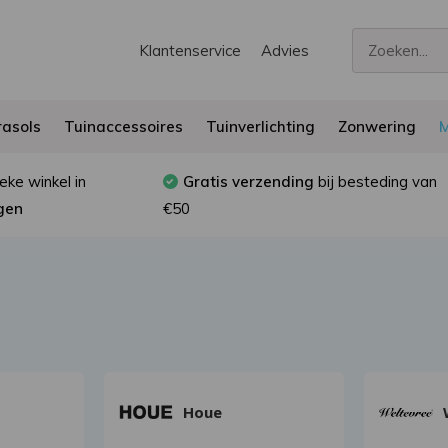
Klantenservice
Advies
asols
Tuinaccessoires
Tuinverlichting
Zonwering
M
eke winkel in
Gratis verzending
bij besteding van
gen
€50
Houe