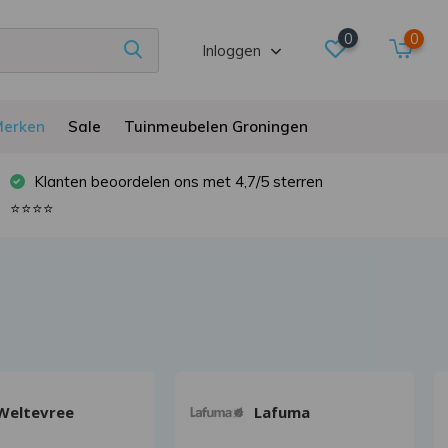
0
0
Inloggen
erken
Sale
Tuinmeubelen Groningen
Klanten beoordelen ons met 4,7/5 sterren
⭐⭐⭐⭐
Weltevree
Lafuma