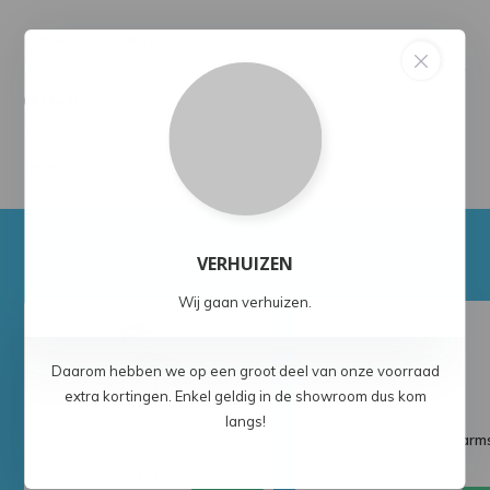
Productomschrijving
Media
Delen
Ook interessant!
VERHUIZEN
Wij gaan verhuizen.
Daarom hebben we op een groot deel van onze voorraad
extra kortingen. Enkel geldig in de showroom dus kom
langs!
Fermob Luxembourg Stoel
Fermob Luxembourg arms
269,-
335,-