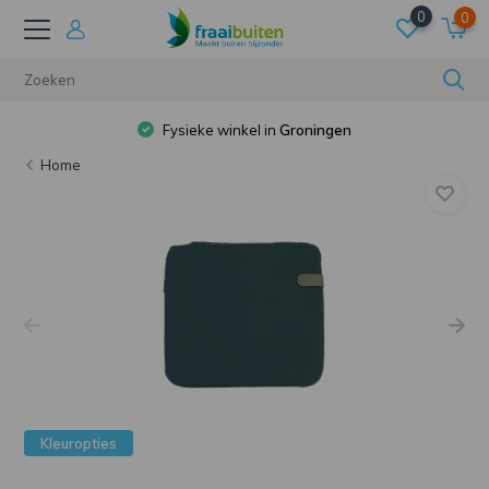
0
0
Fysieke winkel in
Groningen
Home
Kleuropties