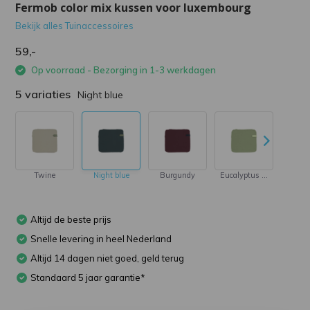
Fermob color mix kussen voor luxembourg
Bekijk alles Tuinaccessoires
59,-
Op voorraad - Bezorging in 1-3 werkdagen
5 variaties
Night blue
Twine
Night blue
Burgundy
Eucalyptus green
M
Altijd de beste prijs
Snelle levering in heel Nederland
Altijd 14 dagen niet goed, geld terug
Standaard 5 jaar garantie*