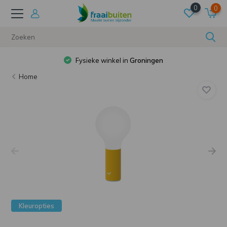
0
0
Fysieke winkel in
Groningen
Home
Kleuropties