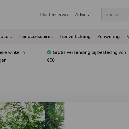
Klantenservice
Advies
asols
Tuinaccessoires
Tuinverlichting
Zonwering
M
eke winkel in
Gratis verzending
bij besteding van
gen
€50