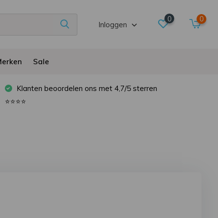
0
0
Inloggen
erken
Sale
Klanten beoordelen ons met 4,7/5 sterren
⭐⭐⭐⭐