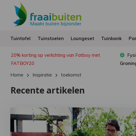
Tuintafel
Tuinstoelen
Loungeset
Tuinbank
Par
20% korting op verlichting van Fatboy met
Fysi
FATBOY20
Gronin
Home
Inspiratie
toekomst
Recente artikelen