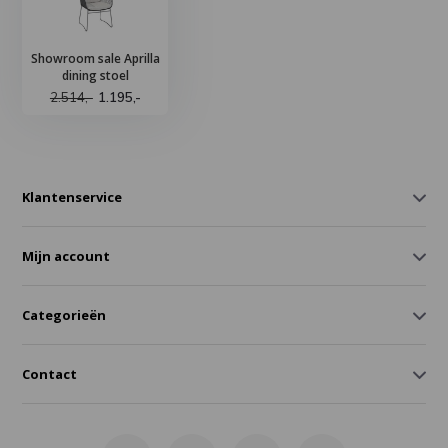
Showroom sale Aprilla
dining stoel
2.514,-
1.195,-
Klantenservice
Mijn account
Categorieën
Contact