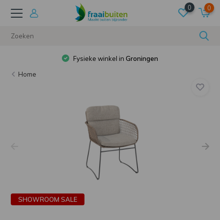
0
0
Fysieke winkel in
Groningen
Home
SHOWROOM SALE