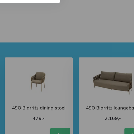
4SO Biarritz dining stoel
4SO Biarritz loungeb
479,-
2.169,-