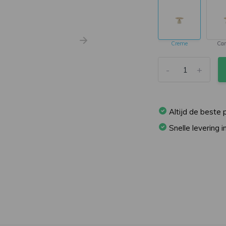
Creme
Ca
-
+
Altijd de beste p
Snelle levering 