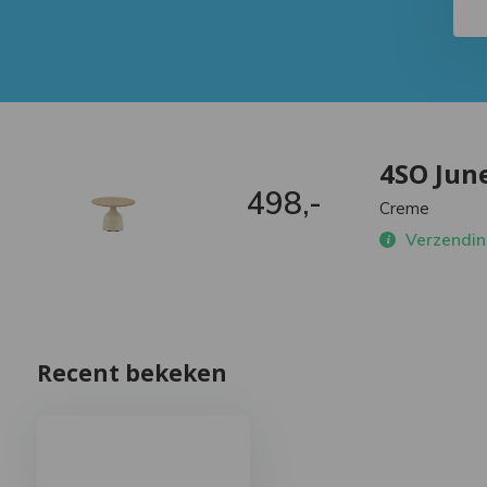
4SO June
498,-
Creme
Verzending
Recent bekeken