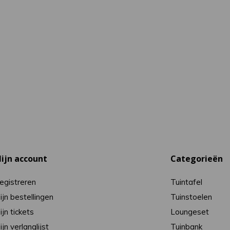
ijn account
Categorieën
egistreren
Tuintafel
ijn bestellingen
Tuinstoelen
ijn tickets
Loungeset
ijn verlanglijst
Tuinbank