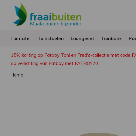
Tuintafel
Tuinstoelen
Loungeset
Tuinbank
Par
15% korting op Fatboy Toni en Fred's-collectie met code 
op verlichting van Fatboy met FATBOY20
Home