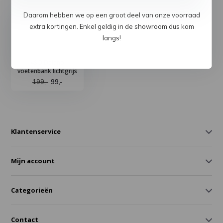
Daarom hebben we op een groot deel van onze voorraad
extra kortingen. Enkel geldig in de showroom dus kom
langs!
4SO Delano
voetenbank lichtgrijs
199,-
99,-
Klantenservice
Mijn account
Categorieën
Contact