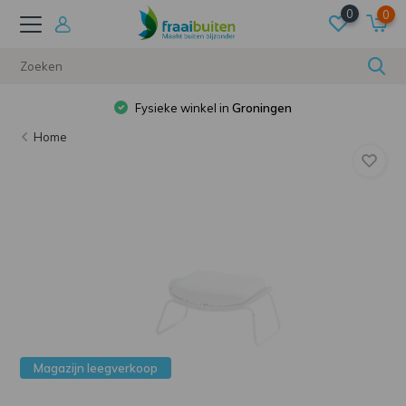
0
0
Fysieke winkel in
Groningen
Home
Magazijn leegverkoop