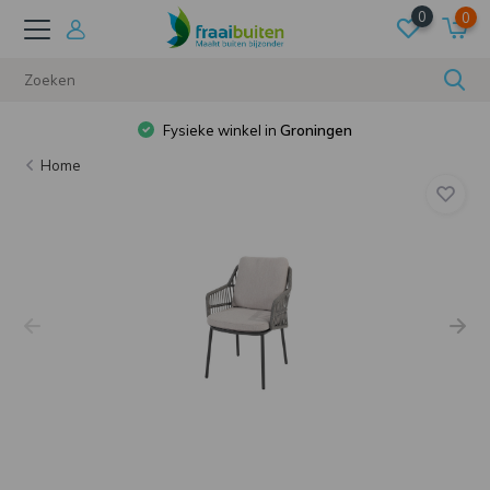
0
0
Fysieke winkel in
Groningen
Home