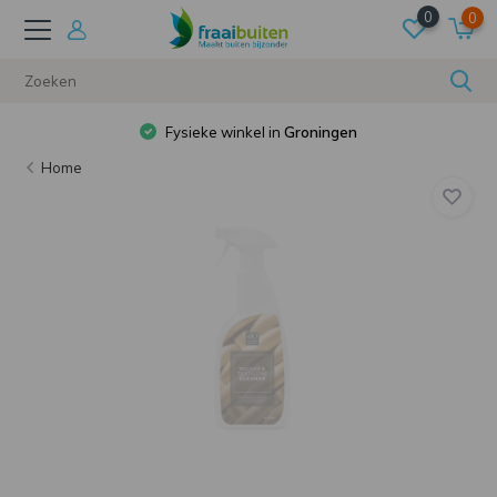
0
0
Fysieke winkel in
Groningen
Home