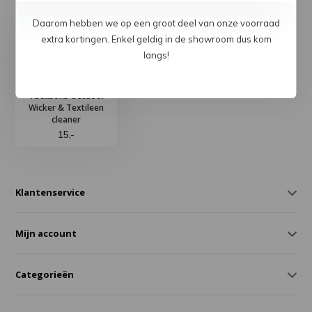
Recent bekeken
Daarom hebben we op een groot deel van onze voorraad
extra kortingen. Enkel geldig in de showroom dus kom
langs!
4 Seasons Outdoor
Wicker & Textileen
cleaner
15,-
Klantenservice
Mijn account
Categorieën