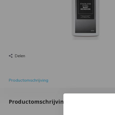
Delen
Productomschrijving
Productomschrijving