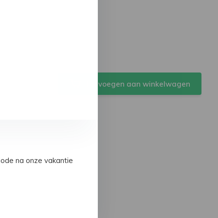
Toevoegen aan winkelwagen
iode na onze vakantie