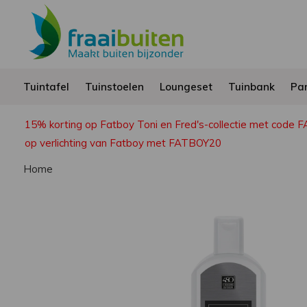
Tuintafel
Tuinstoelen
Loungeset
Tuinbank
Par
15% korting op Fatboy Toni en Fred's-collectie met code 
op verlichting van Fatboy met FATBOY20
Home