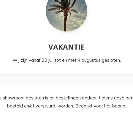
VAKANTIE
ns Outdoor RVS rust remover
g in 1 tot 2 weken
Wij zijn vanaf 20 juli tot en met 4 augustus gesloten.
e showroom gesloten is en bestellingen gedaan tijdens deze per
besteld en/of verstuurd. worden. Bedankt voor het begrip.