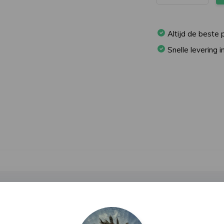
Altijd de beste p
Snelle levering 