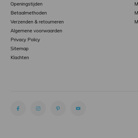
Openingstijden
M
Betaalmethoden
M
Verzenden & retourneren
M
Algemene voorwaarden
Privacy Policy
Sitemap
Klachten