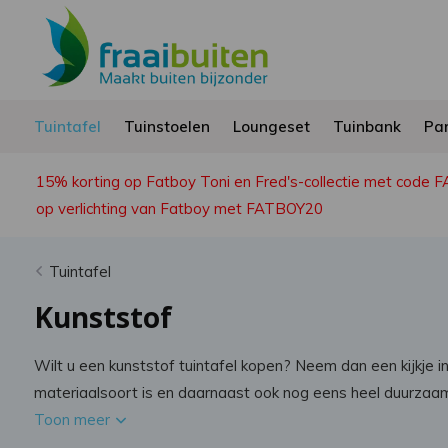
Tuintafel
Tuinstoelen
Loungeset
Tuinbank
Par
15% korting op Fatboy Toni en Fred's-collectie met code 
op verlichting van Fatboy met FATBOY20
Tuintafel
Kunststof
Wilt u een kunststof tuintafel kopen? Neem dan een kijkje 
materiaalsoort is en daarnaast ook nog eens heel duurzaam
Toon meer