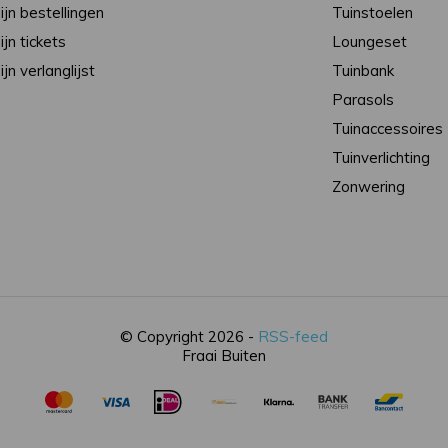
ijn bestellingen
Tuinstoelen
ijn tickets
Loungeset
ijn verlanglijst
Tuinbank
Parasols
Tuinaccessoires
Tuinverlichting
Zonwering
© Copyright 2026 -
RSS-feed
Fraai Buiten