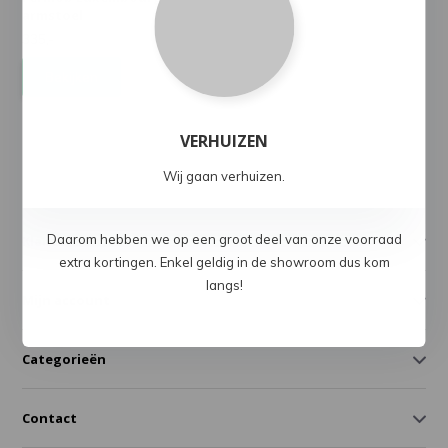
armstoel
335,-
Bekijken
VERHUIZEN
Wij gaan verhuizen.
Daarom hebben we op een groot deel van onze voorraad
Klantenservice
extra kortingen. Enkel geldig in de showroom dus kom
langs!
Mijn account
Categorieën
Contact