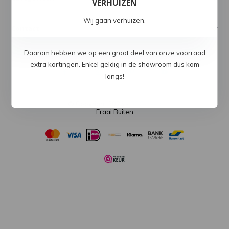
VERHUIZEN
Wij gaan verhuizen.
Contact
Daarom hebben we op een groot deel van onze voorraad
extra kortingen. Enkel geldig in de showroom dus kom
langs!
© Copyright 2026 -
RSS-feed
Fraai Buiten