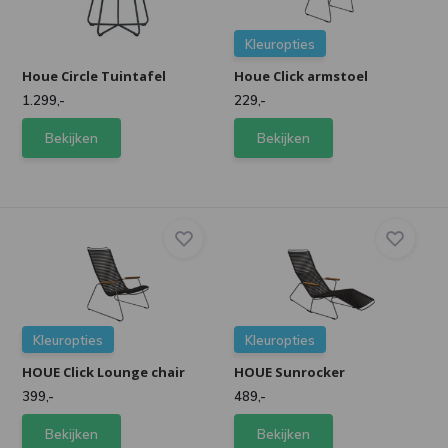
Kleuropties
Houe Circle Tuintafel
Houe Click armstoel
1.299,-
229,-
Bekijken
Bekijken
Kleuropties
Kleuropties
HOUE Click Lounge chair
HOUE Sunrocker
399,-
489,-
Bekijken
Bekijken