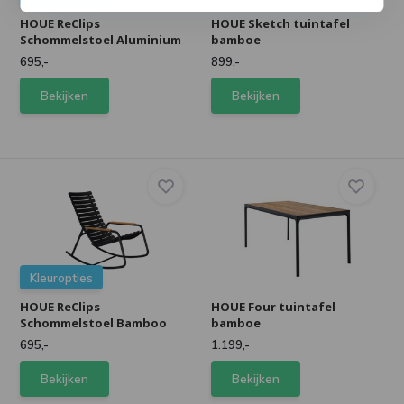
HOUE ReClips
HOUE Sketch tuintafel
Schommelstoel Aluminium
bamboe
695,-
899,-
Bekijken
Bekijken
Kleuropties
HOUE ReClips
HOUE Four tuintafel
Schommelstoel Bamboo
bamboe
695,-
1.199,-
Bekijken
Bekijken