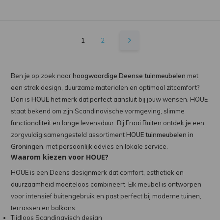
1
2
Ben je op zoek naar
hoogwaardige Deense tuinmeubelen
met
een strak design, duurzame materialen en optimaal zitcomfort?
Dan is
HOUE
het merk dat perfect aansluit bij jouw wensen. HOUE
staat bekend om zijn Scandinavische vormgeving, slimme
functionaliteit en lange levensduur. Bij Fraai Buiten ontdek je een
zorgvuldig samengesteld assortiment
HOUE tuinmeubelen in
Groningen
, met persoonlijk advies en lokale service.
Waarom kiezen voor HOUE?
HOUE is een Deens designmerk dat comfort, esthetiek en
duurzaamheid moeiteloos combineert. Elk meubel is ontworpen
voor intensief buitengebruik en past perfect bij moderne tuinen,
terrassen en balkons.
Tijdloos Scandinavisch design