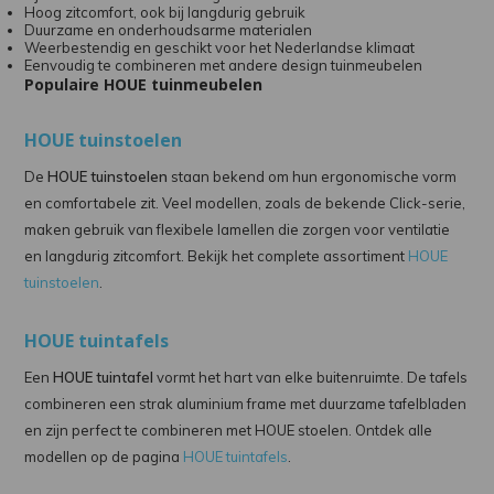
Hoog zitcomfort, ook bij langdurig gebruik
Duurzame en onderhoudsarme materialen
Weerbestendig en geschikt voor het Nederlandse klimaat
Eenvoudig te combineren met andere design tuinmeubelen
Populaire HOUE tuinmeubelen
HOUE tuinstoelen
De
HOUE tuinstoelen
staan bekend om hun ergonomische vorm
en comfortabele zit. Veel modellen, zoals de bekende Click-serie,
maken gebruik van flexibele lamellen die zorgen voor ventilatie
en langdurig zitcomfort. Bekijk het complete assortiment
HOUE
tuinstoelen
.
HOUE tuintafels
Een
HOUE tuintafel
vormt het hart van elke buitenruimte. De tafels
combineren een strak aluminium frame met duurzame tafelbladen
en zijn perfect te combineren met HOUE stoelen. Ontdek alle
modellen op de pagina
HOUE tuintafels
.