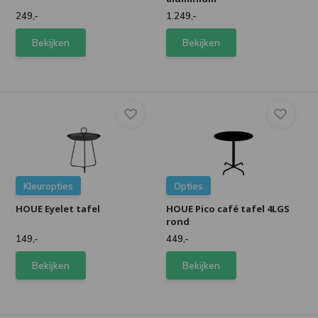
249,-
1.249,-
Bekijken
Bekijken
Kleuropties
Opties
HOUE Eyelet tafel
HOUE Pico café tafel 4LGS
rond
149,-
449,-
Bekijken
Bekijken