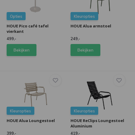
Opties
Kleuropties
HOUE Pico café tafel
HOUE Alua armstoel
vierkant
499,-
249,-
Bekijken
Bekijken
Kleuropties
Kleuropties
HOUE Alua Loungestoel
HOUE ReClips Loungestoel
Aluminium
399,-
419,-