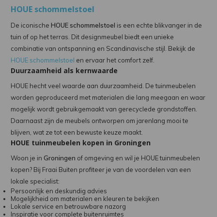
HOUE schommelstoel
De iconische
HOUE schommelstoel
is een echte blikvanger in de
tuin of op het terras. Dit designmeubel biedt een unieke
combinatie van ontspanning en Scandinavische stijl. Bekijk de
HOUE schommelstoel
en ervaar het comfort zelf.
Duurzaamheid als kernwaarde
HOUE hecht veel waarde aan duurzaamheid. De tuinmeubelen
worden geproduceerd met materialen die lang meegaan en waar
mogelijk wordt gebruikgemaakt van gerecyclede grondstoffen.
Daarnaast zijn de meubels ontworpen om jarenlang mooi te
blijven, wat ze tot een bewuste keuze maakt.
HOUE tuinmeubelen kopen in Groningen
Woon je in
Groningen
of omgeving en wil je HOUE tuinmeubelen
kopen? Bij Fraai Buiten profiteer je van de voordelen van een
lokale specialist:
Persoonlijk en deskundig advies
Mogelijkheid om materialen en kleuren te bekijken
Lokale service en betrouwbare nazorg
Inspiratie voor complete buitenruimtes