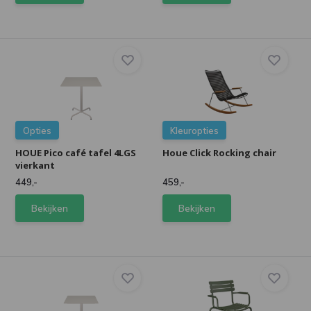
Opties
Kleuropties
HOUE Pico café tafel 4LGS
Houe Click Rocking chair
vierkant
449,-
459,-
Bekijken
Bekijken