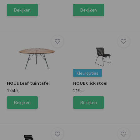
Bekijken
Bekijken
Kleuropties
HOUE Leaf tuintafel
HOUE Click stoel
1.049,-
219,-
Bekijken
Bekijken