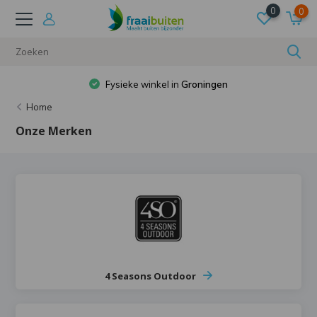
0
0
Fysieke winkel in
Groningen
Home
Onze Merken
4 Seasons Outdoor